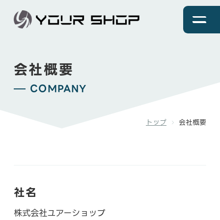
会社概要
トップページ
COMPANY
事業内容
トップ
会社概要
商品一覧
会社概要
社名
株式会社ユアーショップ
採用情報