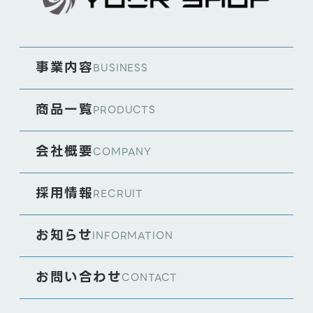
事業内容
BUSINESS
商品一覧
PRODUCTS
会社概要
COMPANY
採用情報
RECRUIT
お知らせ
INFORMATION
お問い合わせ
CONTACT