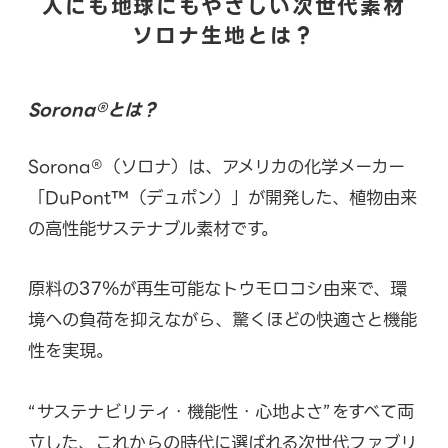
人にも地球にもやさしい次世代素材
ソロナ生地とは？
Sorona®とは？
Sorona®（ソロナ）は、アメリカの化学メーカー
「DuPont™（デュポン）」が開発した、植物由来
の高性能サステナブル素材です。
原料の37％が再生可能なトウモロコシ由来で、環
境への負荷を抑えながら、驚くほどの快適さと機能
性を実現。
“サステナビリティ・機能性・心地よさ”をすべて両
立した、これからの時代に選ばれる次世代ファブリ