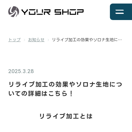
トップ
お知らせ
リライブ加工の効果やソロナ生地につ
トップページ
いての詳細はこちら！
事業内容
2025.3.28
リライブ加工の効果やソロナ生地につ
商品一覧
いての詳細はこちら！
会社概要
リライブ加工とは
採用情報