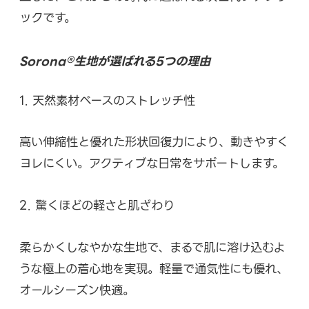
ックです。
Sorona®生地が選ばれる5つの理由
1. 天然素材ベースのストレッチ性
高い伸縮性と優れた形状回復力により、動きやすく
ヨレにくい。アクティブな日常をサポートします。
2. 驚くほどの軽さと肌ざわり
柔らかくしなやかな生地で、まるで肌に溶け込むよ
うな極上の着心地を実現。軽量で通気性にも優れ、
オールシーズン快適。